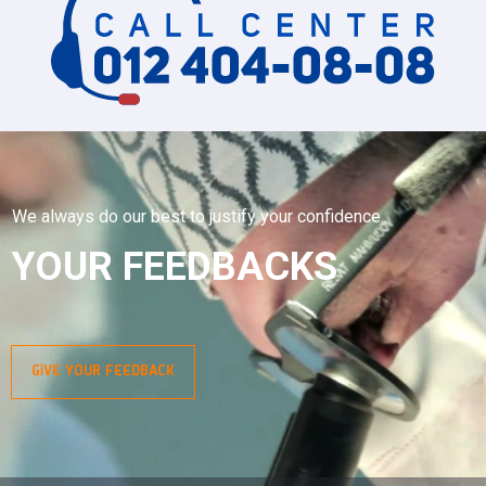
We always do our best to justify your confidence.
YOUR FEEDBACKS
GİVE YOUR FEEDBACK