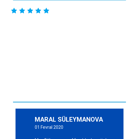





MARAL SÜLEYMANOVA
01 Fevral 2020