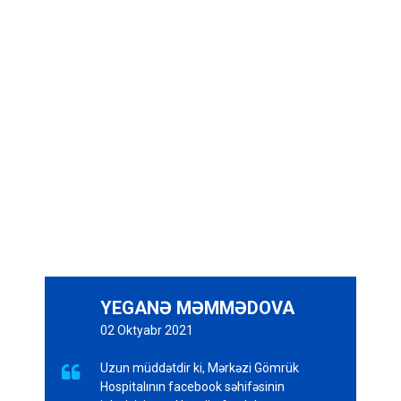
YEGANƏ MƏMMƏDOVA
02 Oktyabr 2021
Uzun müddətdir ki, Mərkəzi Gömrük

Hospitalının facebook səhifəsinin