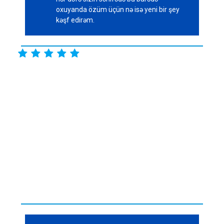
oxuyanda özüm üçün nə isə yeni bir şey
kəşf edirəm.




