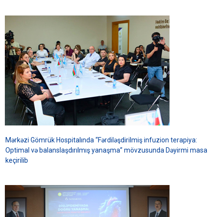
Mərkəzi Gömrük Hospitalında “Fərdiləşdirilmiş infuzion terapiya:
Optimal və balanslaşdırılmış yanaşma” mövzusunda Dəyirmi masa
keçirilib