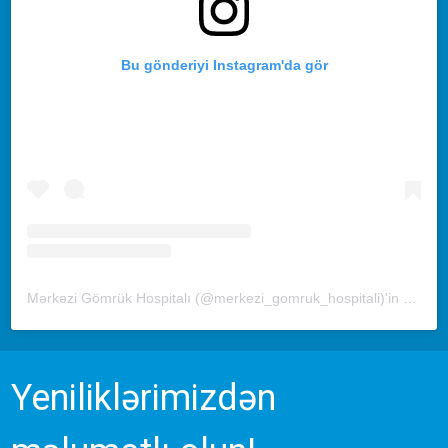
Bu gönderiyi Instagram'da gör
Mərkəzi Gömrük Hospitalı (@merkezi_gomruk_hospitali)'in paylaştığı bir gönderi
Yeniliklərimizdən