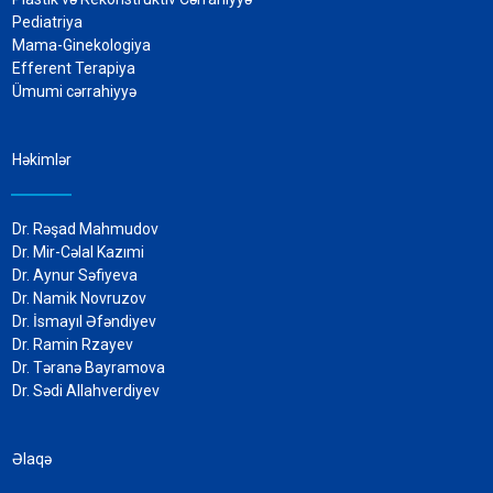
Pediatriya
Mama-Ginekologiya
Efferent Terapiya
Ümumi cərrahiyyə
Həkimlər
Dr. Rəşad Mahmudov
Dr. Mir-Cəlal Kazımi
Dr. Aynur Səfiyeva
Dr. Namik Novruzov
Dr. İsmayıl Əfəndiyev
Dr. Ramin Rzayev
Dr. Təranə Bayramova
Dr. Sədi Allahverdiyev
Əlaqə