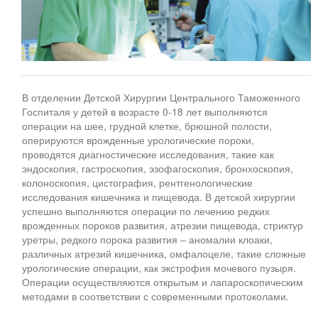
В отделении Детской Хирургии Центрального Таможенного
Госпиталя у детей в возрасте 0-18 лет выполняются
операции на шее, грудной клетке, брюшной полости,
оперируются врожденные урологические пороки,
проводятся диагностические исследования, такие как
эндоскопия, гастроскопия, эзофагоскопия, бронхоскопия,
колоноскопия, цистография, рентгенологические
исследования кишечника и пищевода. В детской хирургии
успешно выполняются операции по лечению редких
врожденных пороков развития, атрезии пищевода, стриктур
уретры, редкого порока развития – аномалии клоаки,
различных атрезий кишечника, омфалоцеле, такие сложные
урологические операции, как экстрофия мочевого пузыря.
Операции осуществляются открытым и лапароскопическим
методами в соответствии с современными протоколами.