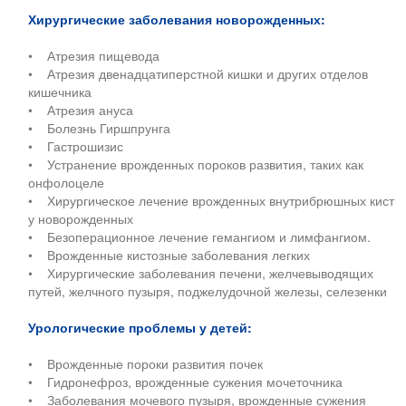
Хирургические заболевания новорожденных:
• Атрезия пищевода
• Атрезия двенадцатиперстной кишки и других отделов
кишечника
• Атрезия ануса
• Болезнь Гиршпрунга
• Гастрошизис
• Устранение врожденных пороков развития, таких как
онфолоцеле
• Хирургическое лечение врожденных внутрибрюшных кист
у новорожденных
• Безоперационное лечение гемангиом и лимфангиом.
• Врожденные кистозные заболевания легких
• Хирургические заболевания печени, желчевыводящих
путей, желчного пузыря, поджелудочной железы, селезенки
Урологические проблемы у детей:
• Врожденные пороки развития почек
• Гидронефроз, врожденные сужения мочеточника
• Заболевания мочевого пузыря, врожденные сужения