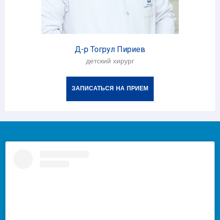
Д-р Тогрул Пириев
детский хирург
ЗАПИСАТЬСЯ НА ПРИЕМ