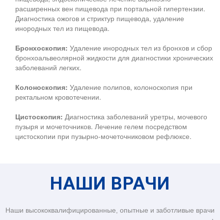
расширенных вен пищевода при портальной гипертензии.
Диагностика ожогов и стриктур пищевода, удаление
инородных тел из пищевода.
Бронхоскопия:
Удаление инородных тел из бронхов и сбор
бронхоальвеолярной жидкости для диагностики хронических
заболеваний легких.
Колоноскопия:
Удаление полипов, колоноскопия при
ректальном кровотечении.
Цистоскопия:
Диагностика заболеваний уретры, мочевого
пузыря и мочеточников. Лечение гелем посредством
цистоскопии при пузырно-мочеточниковом рефлюксе.
НАШИ ВРАЧИ
Наши высококвалифицированные, опытные и заботливые врачи