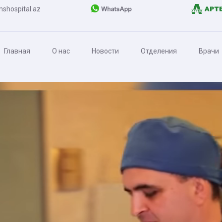
shospital.az
Главная
О нас
Новости
Отделения
Врачи