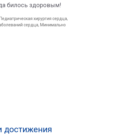
да билось здоровым!
Педиатрическая хирургия сердца,
заболеваний сердца, Минимально
и достижения