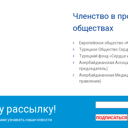
Членство в п
обществах
Европейское общество «
Турецкое Общество Серд
Турецкий фонд «Сердце 
Азербайджанская Ассоци
председатель)
Азербайджанская Медиц
правления)
у рассылку!
ыми узнавать наши новости