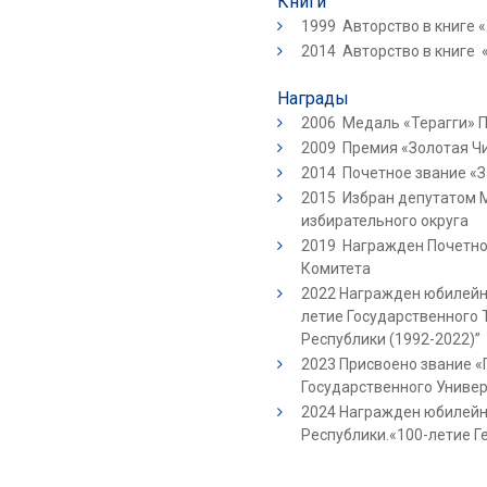
Книги
1999 Авторство в книге 
2014 Авторство в книге 
Награды
2006 Медаль «Терагги» 
2009 Премия «Золотая Ч
2014 Почетное звание «
2015 Избран депутатом 
избирательного округа
2019 Награжден Почетно
Комитета
2022 Награжден юбилейн
летие Государственного
Республики (1992-2022)”
2023 Присвоено звание 
Государственного Универ
2024 Награжден юбилей
Республики.
«100-летие Г