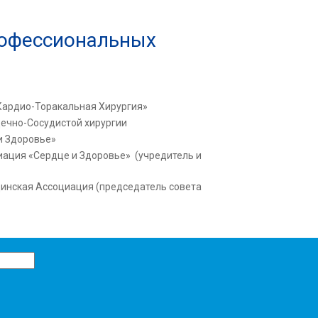
рофессиональных
Кардио-Торакальная Хирургия»
ечно-Сосудистой хирургии
и Здоровье»
ация «Сердце и Здоровье» (учредитель и
инская Ассоциация
​​​​​​​
(председатель совета