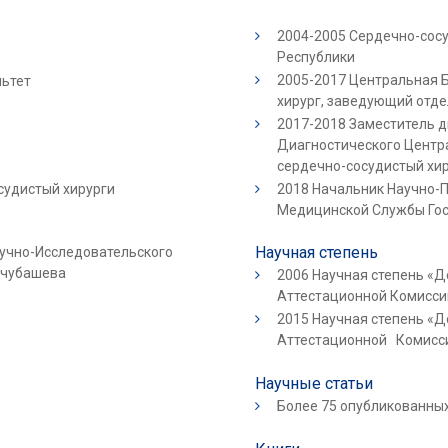
2004-2005 Cердечно-сос
Республики
2005-2017 Центральная 
льтет
хирург, заведующий отд
2017-2018 Заместитель д
Диагностического Центр
сердечно-сосудистый хир
судистый хирурги
2018 Начальник Научно-П
Медицинской Службы Гос
Научная степень
аучно-Исследовательского
пчубашева
2006 Научная степень «
Аттестационной Комисс
2015 Научная степень «
Аттестационной Комисс
Научные статьи
Более 75 опубликованны