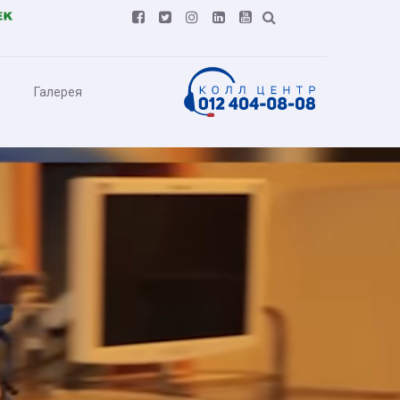






Галерея