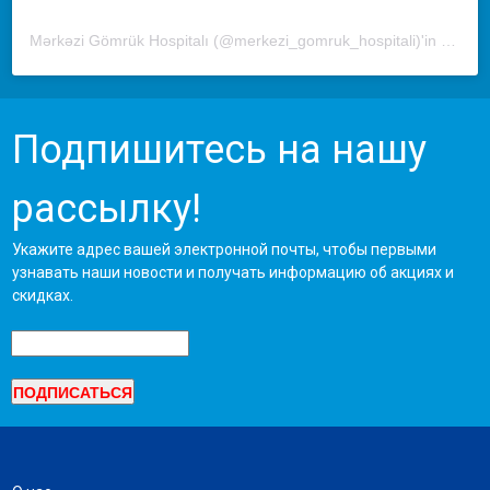
Mərkəzi Gömrük Hospitalı (@merkezi_gomruk_hospitali)'in paylaştığı bir gönderi
Подпишитесь на нашу
рассылку!
Укажите адрес вашей электронной почты, чтобы первыми
узнавать наши новости и получать информацию об акциях и
скидках.