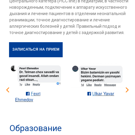
центрального катетера (PICC line) в педиатрии, в частности
новорожденным; подключение к аппарату искусственного
дыхания и лечение пациентов в отделении неонатальной
реанимации; точное диагностирование и лечение
аллергических болезней у детей. Правильный подход и
точное диагностирование у детей с задержкой развития.
ЗАПИСАТЬСЯ НА ПРИЕМ
F
exri
U
lkar Yavar


Ehmedov
Образование