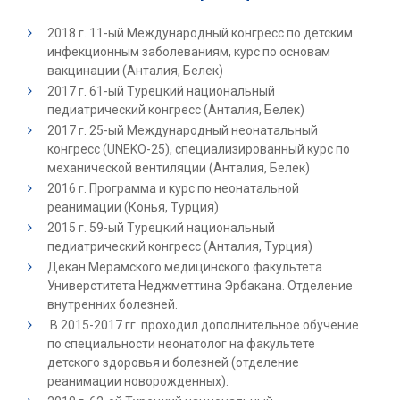
2018 г. 11-ый Международный конгресс по детским
инфекционным заболеваниям, курс по основам
вакцинации (Анталия, Белек)
2017 г. 61-ый Турецкий национальный
педиатрический конгресс (Анталия, Белек)
2017 г. 25-ый Международный неонатальный
конгресс (UNEKO-25), специализированный курс по
механической вентиляции (Анталия, Белек)
2016 г. Программа и курс по неонатальной
реанимации (Конья, Турция)
2015 г. 59-ый Турецкий национальный
педиатрический конгресс (Анталия, Турция)
Декан Мерамского медицинского факультета
Универститета Неджметтина Эрбакана. Отделение
внутренних болезней.
В 2015-2017 гг. проходил дополнительное обучение
по специальности неонатолог на факультете
детского здоровья и болезней (отделение
реанимации новорожденных).