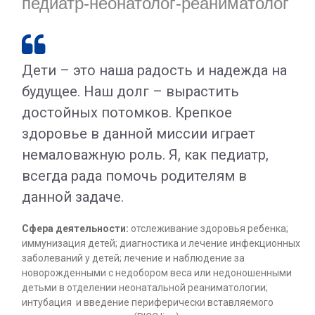
педиатр-неонатолог-реаниматолог

Дети – это наша радость и надежда на
будущее. Наш долг – вырастить
достойных потомков. Крепкое
здоровье в данной миссии играет
немаловажную роль. Я, как педиатр,
всегда рада помочь родителям в
данной задаче.
Сфера деятельности:
отслеживание здоровья ребенка;
иммунизация детей; диагностика и лечение инфекционных
заболеваний у детей; лечение и наблюдение за
новорожденными с недобором веса или недоношенными
детьми в отделении неонатальной реаниматологии;
интубация и введение периферически вставляемого