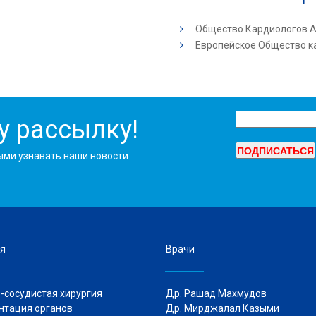
Общество Кардиологов 
Европейское Общество к
у рассылку!
ыми узнавать наши новости
я
Врачи
-сосудистая хирургия
Др. Рашад Махмудов
нтация органов
Др. Мирджалал Казыми