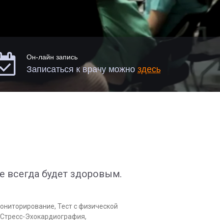

Он-лайн запись
Записаться к врачу можно
здесь
е всегда будет здоровым.
мониторирование, Тест с физической
, Стресс-Эхокардиография,