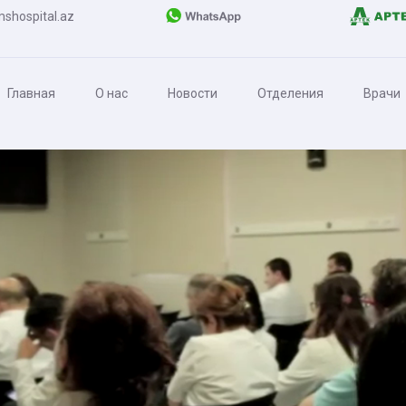
shospital.az
Главная
О нас
Новости
Отделения
Врачи