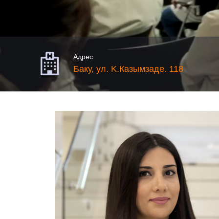

Адрес
Баку, ул. K.Казымзаде. 118