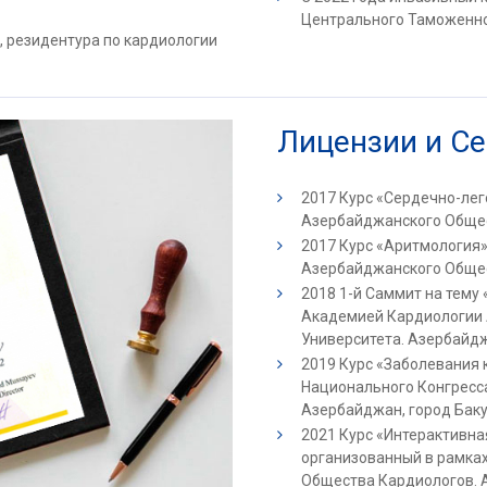
Центрального Таможенно
 резидентура по кардиологии
Лицензии и С
2017 Курс «Сердечно-лег
Азербайджанского Общес
2017 Курс «Аритмология»
Азербайджанского Общес
2018 1-й Саммит на тему
Академией Кардиологии
Университета. Азербайдж
2019 Курс «Заболевания к
Национального Конгресс
Азербайджан, город Баку
2021 Курс «Интерактивна
организованный в рамка
Общества Кардиологов. А