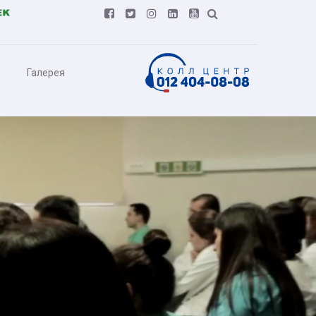






Галерея