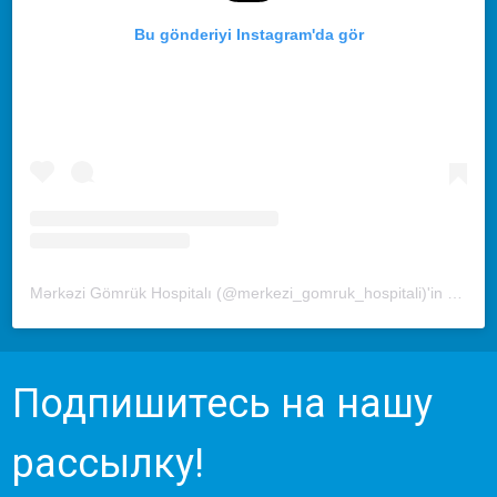
Bu gönderiyi Instagram'da gör
Mərkəzi Gömrük Hospitalı (@merkezi_gomruk_hospitali)'in paylaştığı bir gönderi
Подпишитесь на нашу
рассылку!