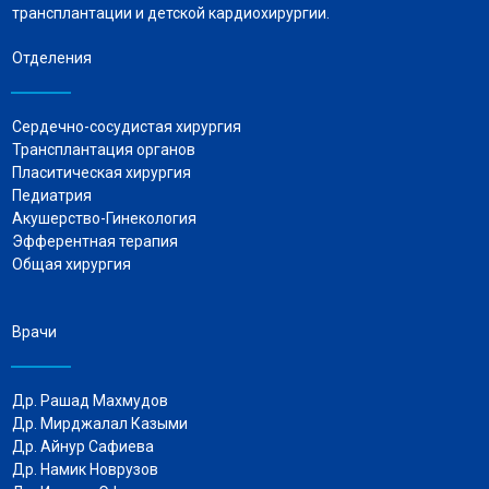
трансплантации и детской кардиохирургии.
Отделения
Сердечно-сосудистая хирургия
Трансплантация органов
Пласитическая хирургия
Педиатрия
Акушерство-Гинекология
Эфферентная терапия
Общая хирургия
Врачи
Др. Рашад Махмудов
Др. Мирджалал Казыми
Др. Айнур Сафиева
Др. Намик Новрузов