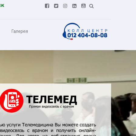






Галерея