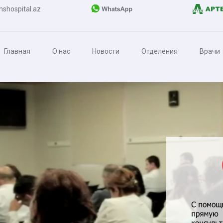
shospital.az
Главная
О нас
Новости
Отделения
Врачи