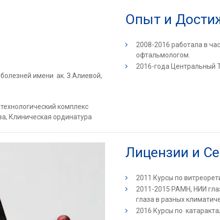
Опыт и Дости
2008-2016 работала в ч
офтальмологом.
2016-года Центральный 
болезней имени ак. З.Алиевой,
 технологический комплекс
ова, Клиническая ординатура
Лицензии и С
2011 Курсы по витреорет
2011-2015 РАМН, НИИ гла
глаза в разных климатиче
2016 Курсы по катаракта