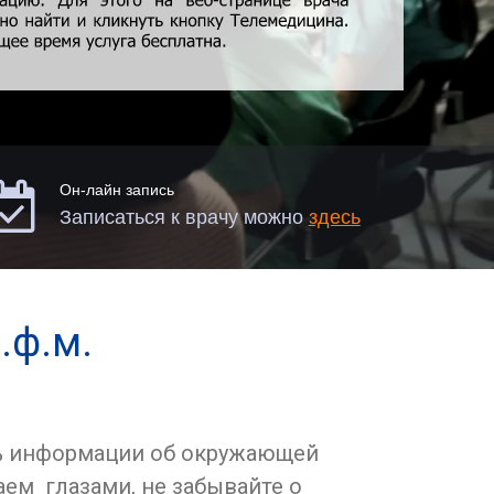

Он-лайн запись
Записаться к врачу можно
здесь
.ф.м.
0% информации об окружающей
ем глазами, не забывайте о