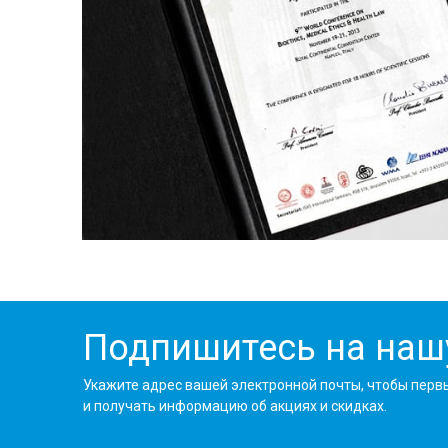
Подпишитесь на наш
Укажите адрес вашей электронной почты, чтобы перв
и получать информацию об акциях и скидках.