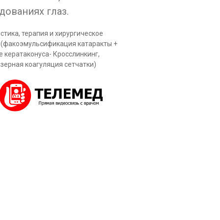
дованиях глаз.
тика, терапия и хирургическое
 (факоэмульсификация катаракты +
 кератаконуса- Кросслинкинг,
зерная коагуляция сетчатки)