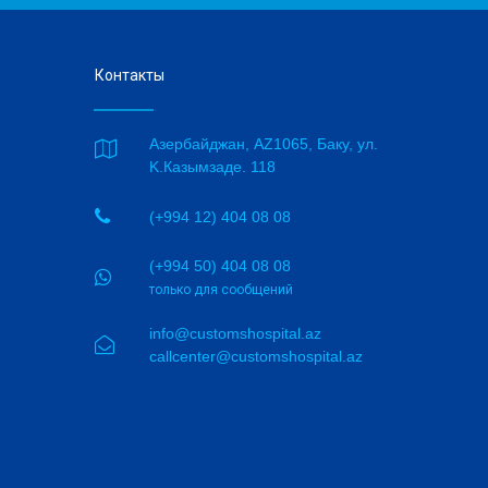
Контакты
Азербайджан, AZ1065, Баку, ул.

K.Казымзаде. 118

(+994 12) 404 08 08
(+994 50) 404 08 08

только для сообщений
info@customshospital.az

callcenter@customshospital.az