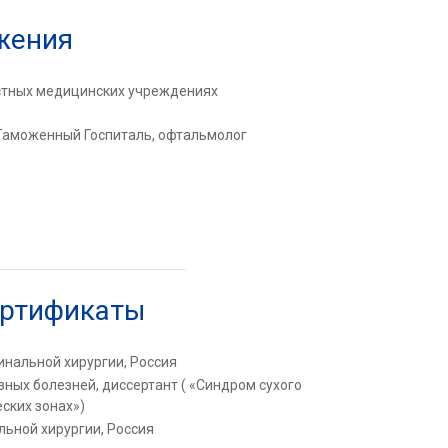
жения
астных медицинских учреждениях
Таможенный Госпиталь, офтальмолог
ертификаты
инальной хирургии, Россия
зных болезней, диссертант ( «Синдром сухого
ских зонах»)
льной хирургии, Россия