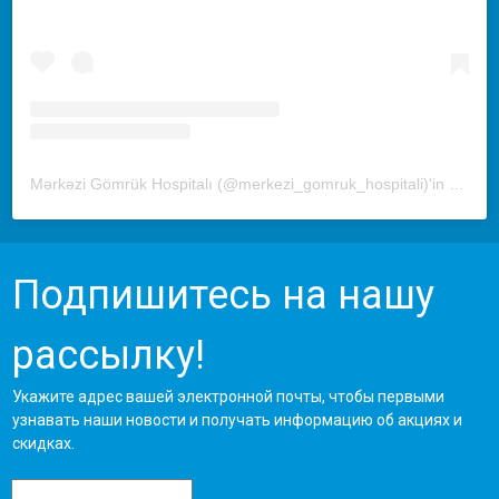
Mərkəzi Gömrük Hospitalı (@merkezi_gomruk_hospitali)'in paylaştığı bir gönderi
Подпишитесь на нашу
рассылку!
Укажите адрес вашей электронной почты, чтобы первыми
узнавать наши новости и получать информацию об акциях и
скидках.