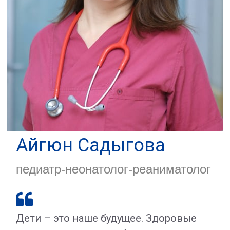
Айгюн Садыгова
педиатр-неонатолог-реаниматолог

Дети – это наше будущее. Здоровые