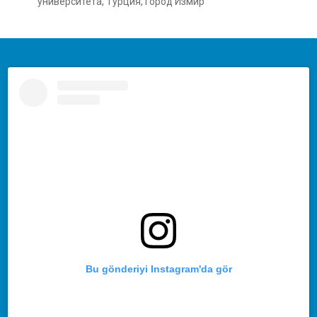
университета, Турция, город Измир
Bu gönderiyi Instagram'da gör